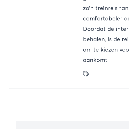
zo’n treinreis fa
comfortabeler da
Doordat de inter
behalen, is de re
om te kiezen voo
aankomt.