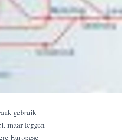
vaak gebruik
el, maar leggen
dere Europese