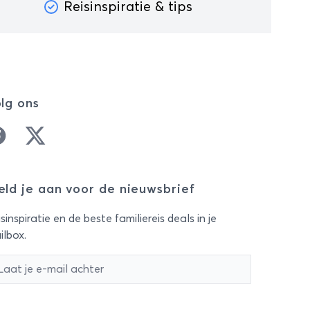
Reisinspiratie & tips
lg ons
cebook
Twitter
ld je aan voor de nieuwsbrief
sinspiratie en de beste familiereis deals in je
ilbox.