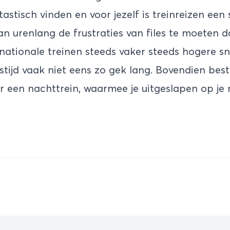
ntastisch vinden en voor jezelf is treinreizen een 
n urenlang de frustraties van files te moeten d
nationale treinen steeds vaker steeds hogere 
istijd vaak niet eens zo gek lang. Bovendien bes
r een nachttrein, waarmee je uitgeslapen op je