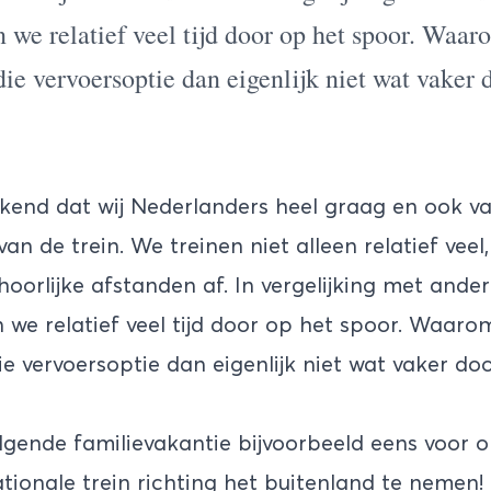
n we relatief veel tijd door op het spoor. Waa
die vervoersoptie dan eigenlijk niet wat vaker 
end dat wij Nederlanders heel graag en ook v
n de trein. We treinen niet alleen relatief vee
oorlijke afstanden af. In vergelijking met ande
n we relatief veel tijd door op het spoor. Waar
ie vervoersoptie dan eigenlijk niet wat vaker do
volgende familievakantie bijvoorbeeld eens voor 
tionale trein richting het buitenland te nemen! 