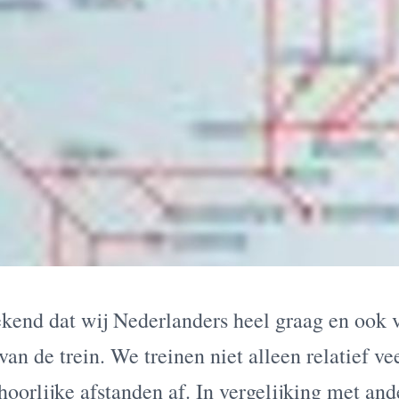
kend dat wij Nederlanders heel graag en ook 
an de trein. We treinen niet alleen relatief ve
oorlijke afstanden af. In vergelijking met an