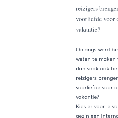
reizigers brenge
voorliefde voor 
vakantie?
Onlangs werd bek
weten te maken va
dan vaak ook beh
reizigers brenge
voorliefde voor d
vakantie?
Kies er voor je 
gezin een interna