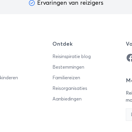
Ervaringen van reizigers
Ontdek
Vo
Fa
Reisinspiratie blog
Bestemmingen
 kinderen
Familiereizen
Me
Reisorganisaties
Rei
Aanbiedingen
ma