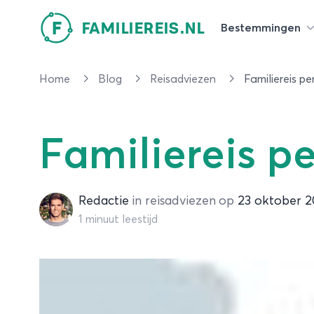
F
FAMILIEREIS.NL
Bestemmingen
Home
Blog
Reisadviezen
Familiereis per
Familiereis pe
Redactie
Redactie
in
reisadviezen
op
23 oktober 2
1 minuut leestijd