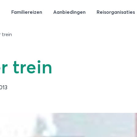
Familiereizen
Aanbiedingen
Reisorganisaties
 trein
r trein
013