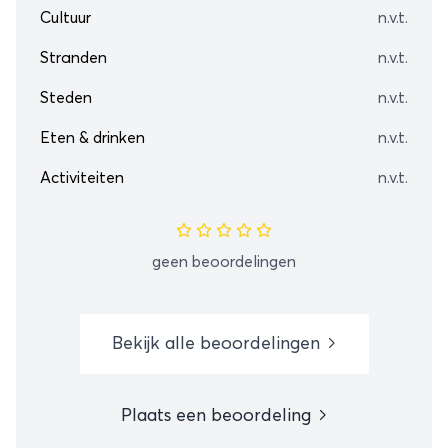
Cultuur
n.v.t.
Stranden
n.v.t.
Steden
n.v.t.
Eten & drinken
n.v.t.
Activiteiten
n.v.t.
geen beoordelingen
Bekijk alle beoordelingen
Plaats een beoordeling