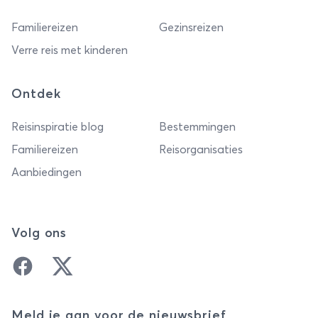
Familiereizen
Gezinsreizen
Verre reis met kinderen
Ontdek
Reisinspiratie blog
Bestemmingen
Familiereizen
Reisorganisaties
Aanbiedingen
Volg ons
Facebook
Twitter
Meld je aan voor de nieuwsbrief