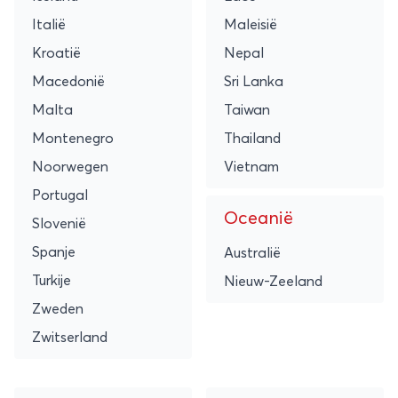
Italië
Maleisië
Kroatië
Nepal
Macedonië
Sri Lanka
Malta
Taiwan
Montenegro
Thailand
Noorwegen
Vietnam
Portugal
Oceanië
Slovenië
Spanje
Australië
Turkije
Nieuw-Zeeland
Zweden
Zwitserland