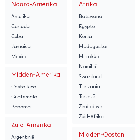
Noord-Amerika
Afrika
Amerika
Botswana
Canada
Egypte
Cuba
Kenia
Jamaica
Madagaskar
Mexico
Marokko
Namibië
Midden-Amerika
Swaziland
Tanzania
Costa Rica
Tunesië
Guatemala
Zimbabwe
Panama
Zuid-Afrika
Zuid-Amerika
Midden-Oosten
Argentinië