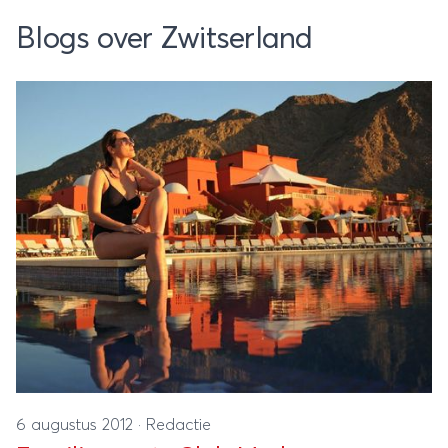
Blogs over Zwitserland
6 augustus 2012
·
Redactie