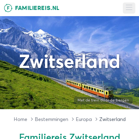
FAMILIEREIS.NL
F
Ope
Zwitserland
Met de trein door de bergen
Home
Bestemmingen
Europa
Zwitserland
Familiereis Zwitserland