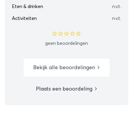
Eten & drinken
n.v.t.
Activiteiten
n.v.t.
geen beoordelingen
Bekijk alle beoordelingen
Plaats een beoordeling