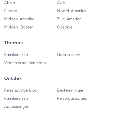
Afrika
Azië
Europa
Noord-Amerika
Midden-Amerika
Zuid-Amerika
Midden-Oosten
Oceanië
Thema's
Familiereizen
Gezinsreizen
Verre reis met kinderen
Ontdek
Reisinspiratie blog
Bestemmingen
Familiereizen
Reisorganisaties
Aanbiedingen