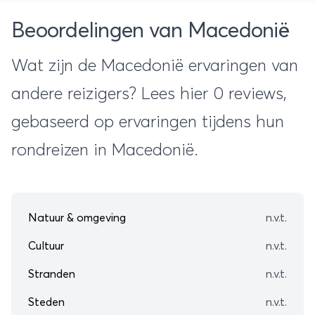
Beoordelingen van Macedonië
Wat zijn de Macedonië ervaringen van
andere reizigers? Lees hier 0 reviews,
gebaseerd op ervaringen tijdens hun
rondreizen in Macedonië.
Natuur & omgeving
n.v.t.
Cultuur
n.v.t.
Stranden
n.v.t.
Steden
n.v.t.