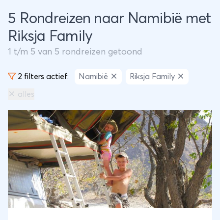
5 Rondreizen naar Namibië met
Riksja Family
1
t/m
5
van
5
rondreizen getoond
2 filters actief:
Namibië
Riksja Family
alles