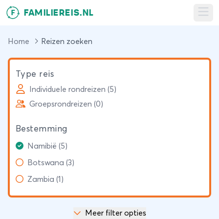
FAMILIEREIS.NL
F
Ope
Home
Reizen zoeken
Type reis
Individuele rondreizen (5)
Groepsrondreizen (0)
Bestemming
Namibië (5)
Botswana (3)
Zambia (1)
Meer filter opties