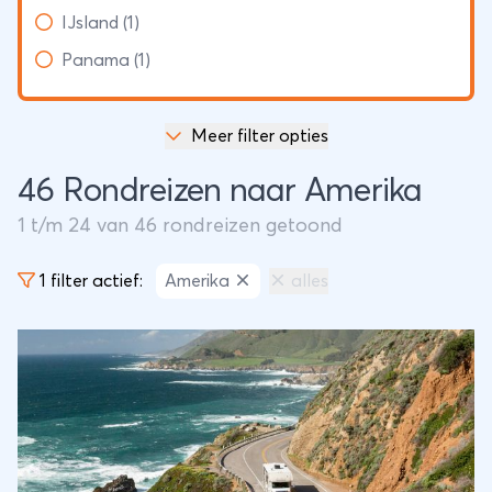
IJsland (1)
Panama (1)
Meer filter opties
46 Rondreizen naar Amerika
1
t/m
24
van
46
rondreizen getoond
1 filter actief:
Amerika
alles