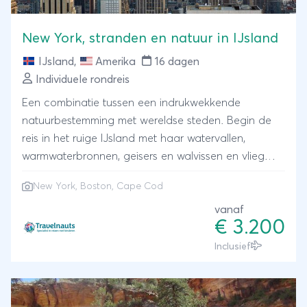
New York, stranden en natuur in IJsland
IJsland
,
Amerika
16 dagen
Individuele rondreis
Een combinatie tussen een indrukwekkende
natuurbestemming met wereldse steden. Begin de
reis in het ruige IJsland met haar watervallen,
warmwaterbronnen, geisers en walvissen en vlieg
daarna door naar New York. Groter kan het
New York, Boston, Cape Cod
contrast niet zijn met torenhoge wolkenkrabbers,
verlichte neon reclameborden en 24 uur per dag
vanaf
€ 3.200
levendigheid. Met de trein reis je verder naar Boston
en je eindigt de reis in Cape Cod. Dit is een
Inclusief
schiereiland dat bekend staat als typisch
Amerikaans met houten huizen en uitgestrekte
stranden. Een rondreis voor actieve gezinnen die