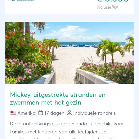
Los Angeles. Een prachtige rondreis voor het hele
Inclusief
gezin in een aangenaam reistempo, zodat deze
geschikt is voor kinderen van alle leeftijden.
Mickey, uitgestrekte stranden en
zwemmen met het gezin
Amerika
17 dagen
Individuele rondreis
Deze ontdekkingsreis door Florida is geschikt voor
families met kinderen van alle leeftijden. Je