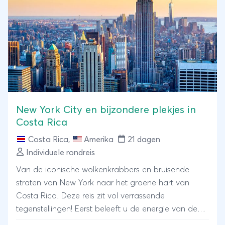
New York City en bijzondere plekjes in
Costa Rica
Costa Rica
,
Amerika
21 dagen
Individuele rondreis
Van de iconische wolkenkrabbers en bruisende
straten van New York naar het groene hart van
Costa Rica. Deze reis zit vol verrassende
tegenstellingen! Eerst beleeft u de energie van de
stad, met Times Square, Central Park en