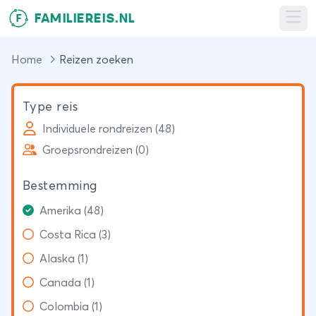
FAMILIEREIS.NL
F
Ope
Home
Reizen zoeken
Type reis
Individuele rondreizen (48)
Groepsrondreizen (0)
Bestemming
Amerika (48)
Costa Rica (3)
Alaska (1)
Canada (1)
Colombia (1)