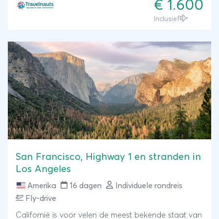
€ 1.600
eerste de nieuwste telefoons uitgebracht. Kijk jouw
Inclusief
ogen uit en geniet van de vele hoogtepunten in
deze metropool!
San Francisco, Highway 1 en stranden in
Los Angeles
Amerika
16 dagen
Individuele rondreis
Fly-drive
Californië is voor velen de meest bekende staat van