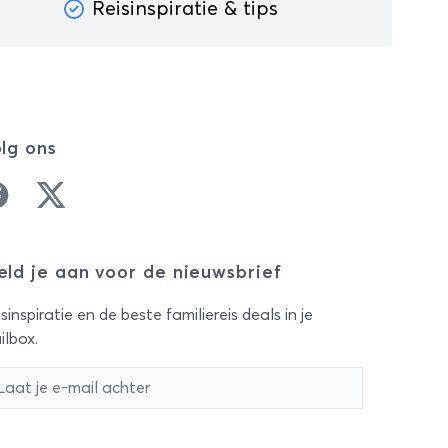
Reisinspiratie & tips
lg ons
cebook
Twitter
ld je aan voor de nieuwsbrief
sinspiratie en de beste familiereis deals in je
ilbox.