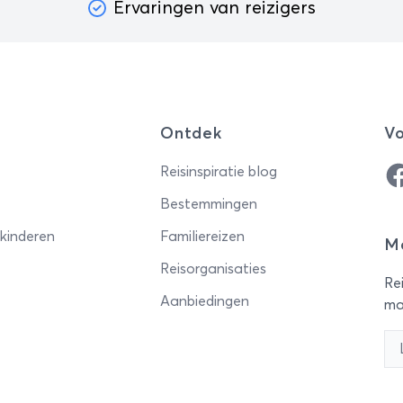
Ervaringen van reizigers
Ontdek
Vo
Fa
Reisinspiratie blog
Bestemmingen
 kinderen
Familiereizen
Me
Reisorganisaties
Rei
Aanbiedingen
ma