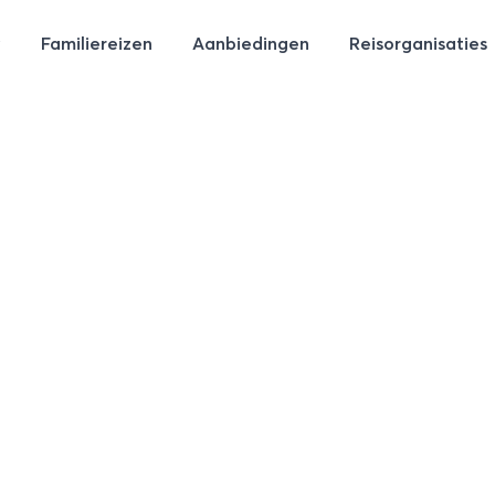
Familiereizen
Aanbiedingen
Reisorganisaties
4