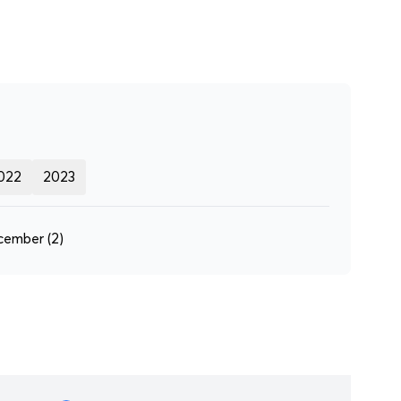
022
2023
cember
(2)