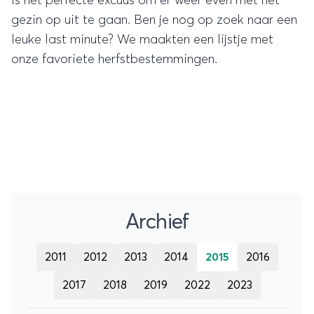
is het perfecte excuus om er weer even met het
gezin op uit te gaan. Ben je nog op zoek naar een
leuke last minute? We maakten een lijstje met
onze favoriete herfstbestemmingen.
Archief
2011
2012
2013
2014
2015
2016
2017
2018
2019
2022
2023