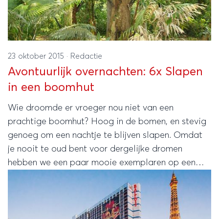
23 oktober 2015
·
Redactie
Avontuurlijk overnachten: 6x Slapen
in een boomhut
Wie droomde er vroeger nou niet van een
prachtige boomhut? Hoog in de bomen, en stevig
genoeg om een nachtje te blijven slapen. Omdat
je nooit te oud bent voor dergelijke dromen
hebben we een paar mooie exemplaren op een
rijtje gezet. Boomhutten voor het hele gezin, of
gewoon een nachtje voor jezelf alleen.