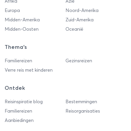
Afrika
Azië
Europa
Noord-Amerika
Midden-Amerika
Zuid-Amerika
Midden-Oosten
Oceanië
Thema's
Familiereizen
Gezinsreizen
Verre reis met kinderen
Ontdek
Reisinspiratie blog
Bestemmingen
Familiereizen
Reisorganisaties
Aanbiedingen