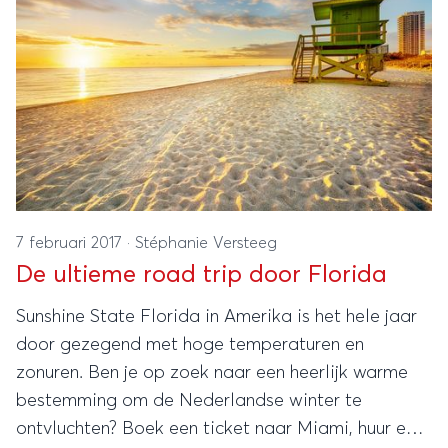
7 februari 2017
·
Stéphanie Versteeg
De ultieme road trip door Florida
Sunshine State Florida in Amerika is het hele jaar
door gezegend met hoge temperaturen en
zonuren. Ben je op zoek naar een heerlijk warme
bestemming om de Nederlandse winter te
ontvluchten? Boek een ticket naar Miami, huur een