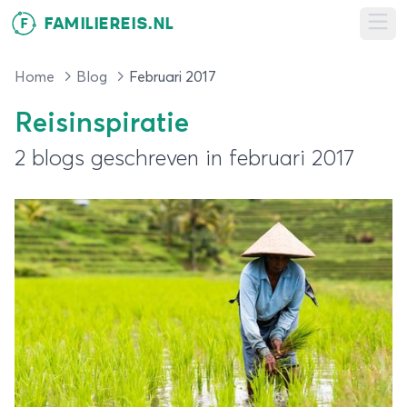
FAMILIEREIS.NL
F
Ope
Home
Blog
Februari 2017
Reisinspiratie
2 blogs geschreven in februari 2017