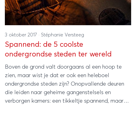
3 oktober 2017
·
Stéphanie Versteeg
Spannend: de 5 coolste
ondergrondse steden ter wereld
Boven de grond valt doorgaans al een hoop te
zien, maar wist je dat er ook een heleboel
ondergrondse steden zijn? Onopvallende deuren
die leiden naar geheime gangenstelsels en
verborgen kamers: een tikkeltje spannend, maar
ook reuze-interessant.