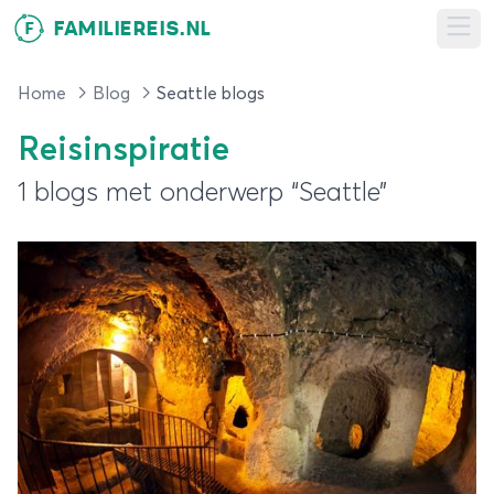
FAMILIEREIS.NL
F
Ope
Home
Blog
Seattle blogs
Reisinspiratie
1 blogs met onderwerp “Seattle”