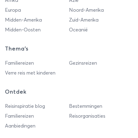
Afrika
Azië
Europa
Noord-Amerika
Midden-Amerika
Zuid-Amerika
Midden-Oosten
Oceanië
Thema's
Familiereizen
Gezinsreizen
Verre reis met kinderen
Ontdek
Reisinspiratie blog
Bestemmingen
Familiereizen
Reisorganisaties
Aanbiedingen