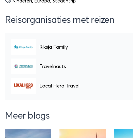
Kinderen
,
Europa
,
Stedentrip
Reisorganisaties met reizen
Riksja Family
Travelnauts
Local Hero Travel
Meer blogs