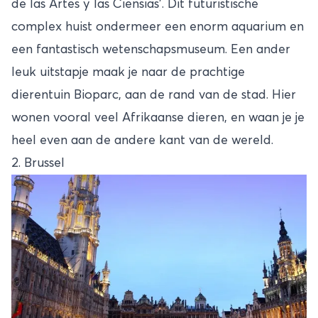
de las Artes y las Ciensias'. Dit futuristische
complex huist ondermeer een enorm aquarium en
een fantastisch wetenschapsmuseum. Een ander
leuk uitstapje maak je naar de prachtige
dierentuin Bioparc, aan de rand van de stad. Hier
wonen vooral veel Afrikaanse dieren, en waan je je
heel even aan de andere kant van de wereld.
2. Brussel