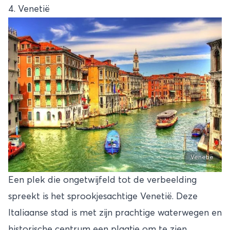
4. Venetië
Venetië
Een plek die ongetwijfeld tot de verbeelding
spreekt is het sprookjesachtige Venetië. Deze
Italiaanse stad is met zijn prachtige waterwegen en
historische centrum een plaatje om te zien.