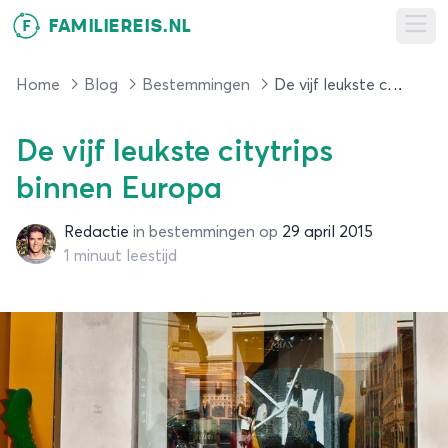
FAMILIEREIS.NL
F
Ope
Home
Blog
Bestemmingen
De vijf leukste citytrips binnen Europa
De vijf leukste citytrips
binnen Europa
Redactie
in
bestemmingen
op
29 april 2015
Redactie
1 minuut leestijd