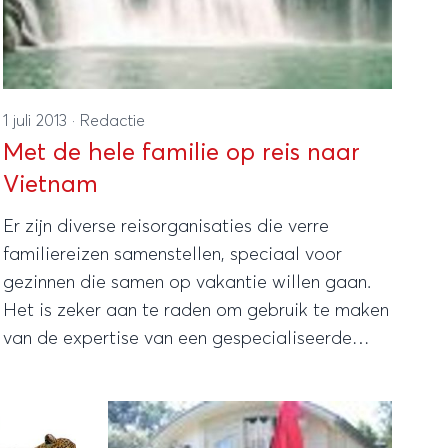
1 juli 2013
·
Redactie
Met de hele familie op reis naar
Vietnam
Er zijn diverse reisorganisaties die verre
familiereizen samenstellen, speciaal voor
gezinnen die samen op vakantie willen gaan.
Het is zeker aan te raden om gebruik te maken
van de expertise van een gespecialiseerde
reisorganisatie, want dankzij jarenlange
ervaring kunnen ze jouw reis tot in de puntjes
verzorgen.