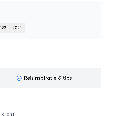
022
2023
Reisinspiratie & tips
lg ons