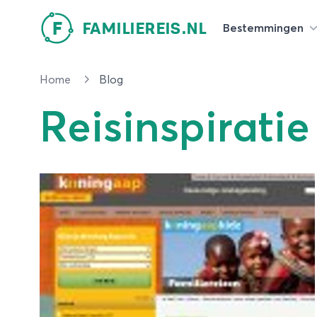
F
FAMILIEREIS.NL
Bestemmingen
Home
Blog
Reisinspiratie