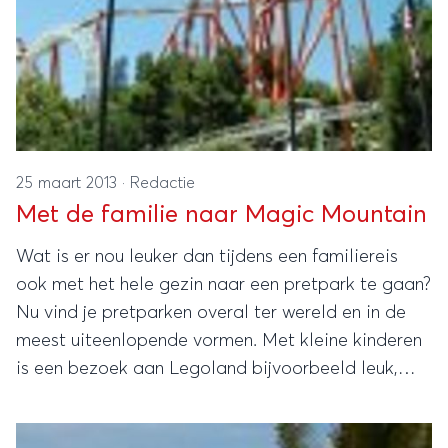
25 maart 2013
·
Redactie
Met de familie naar Magic Mountain
Wat is er nou leuker dan tijdens een familiereis
ook met het hele gezin naar een pretpark te gaan?
Nu vind je pretparken overal ter wereld en in de
meest uiteenlopende vormen. Met kleine kinderen
is een bezoek aan Legoland bijvoorbeeld leuk,
maar als de kids al wat groter zijn, dan is een
pretpark als Six Flags Magic Mountain echt te