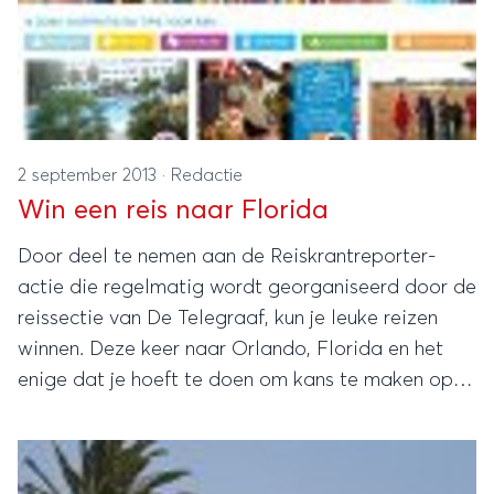
2 september 2013
·
Redactie
Win een reis naar Florida
Door deel te nemen aan de Reiskrantreporter-
actie die regelmatig wordt georganiseerd door de
reissectie van De Telegraaf, kun je leuke reizen
winnen. Deze keer naar Orlando, Florida en het
enige dat je hoeft te doen om kans te maken op
de prijs, is een verslag te schrijven over een
eerdere vakantie of stedentrip.