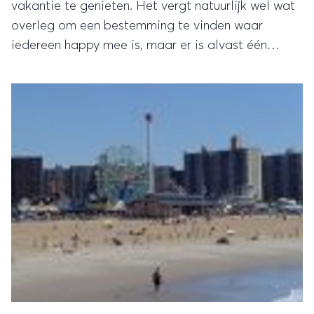
vakantie te genieten. Het vergt natuurlijk wel wat
overleg om een bestemming te vinden waar
iedereen happy mee is, maar er is alvast één
bestemming te noemen waar zowel jong als oud
blij van zullen worden.