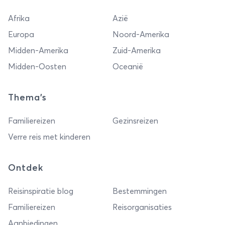
Afrika
Azië
Europa
Noord-Amerika
Midden-Amerika
Zuid-Amerika
Midden-Oosten
Oceanië
Thema's
Familiereizen
Gezinsreizen
Verre reis met kinderen
Ontdek
Reisinspiratie blog
Bestemmingen
Familiereizen
Reisorganisaties
Aanbiedingen