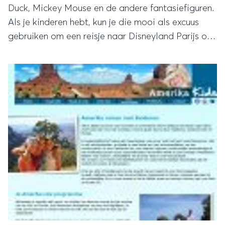
Duck, Mickey Mouse en de andere fantasiefiguren.
Als je kinderen hebt, kun je die mooi als excuus
gebruiken om een reisje naar Disneyland Parijs of
Disneyworld in Florida te ondernemen. Vind je
alleen een vakantie niet voldoende? Pak dan je
spullen en verhuis naar Disney World!