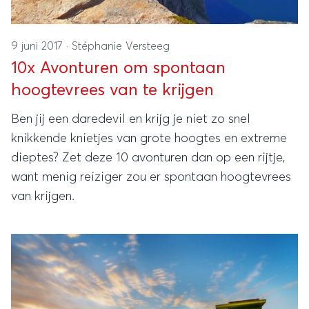
9 juni 2017
·
Stéphanie Versteeg
10x Avonturen om spontaan
hoogtevrees van te krijgen
Ben jij een daredevil en krijg je niet zo snel
knikkende knietjes van grote hoogtes en extreme
dieptes? Zet deze 10 avonturen dan op een rijtje,
want menig reiziger zou er spontaan hoogtevrees
van krijgen.