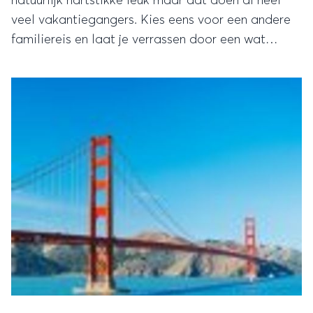
natuurlijk hartstikke leuk maar dat doen al heel
veel vakantiegangers. Kies eens voor een andere
familiereis en laat je verrassen door een wat
minder voor de hand liggende bestemming. Lonely
Planet koos alvast de beste bestemmingen voor
een familiereis voor je uit.