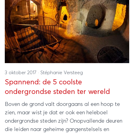
3 oktober 2017
·
Stéphanie Versteeg
Spannend: de 5 coolste
ondergrondse steden ter wereld
Boven de grond valt doorgaans al een hoop te
zien, maar wist je dat er ook een heleboel
ondergrondse steden zijn? Onopvallende deuren
die leiden naar geheime gangenstelsels en