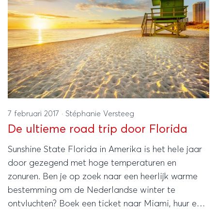
7 februari 2017
·
Stéphanie Versteeg
De ultieme road trip door Florida
Sunshine State Florida in Amerika is het hele jaar
door gezegend met hoge temperaturen en
zonuren. Ben je op zoek naar een heerlijk warme
bestemming om de Nederlandse winter te
ontvluchten? Boek een ticket naar Miami, huur een