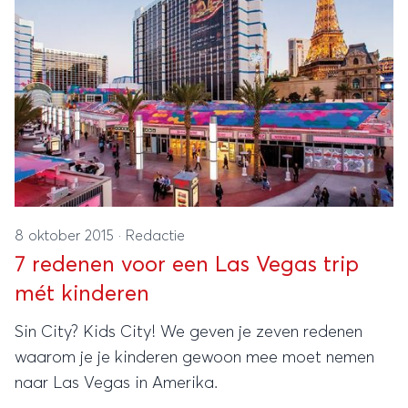
8 oktober 2015
·
Redactie
7 redenen voor een Las Vegas trip
mét kinderen
Sin City? Kids City! We geven je zeven redenen
waarom je je kinderen gewoon mee moet nemen
naar Las Vegas in Amerika.