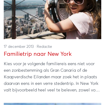
17 december 2013
·
Redactie
Familietrip naar New York
Kies voor je volgende familiereis eens niet voor
een zonbestemming als Gran Canaria of de
Kaapverdische Eilanden maar zoek het in plaats
daarvan eens in een verre stedentrip. In New York
valt bijvoorbeeld heel veel te beleven, zowel voor
jong als voor oud(er) en bovendien verveelt New
York nooit.