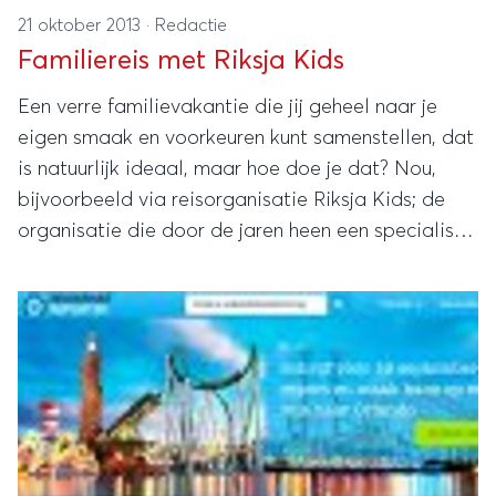
21 oktober 2013
·
Redactie
Familiereis met Riksja Kids
Een verre familievakantie die jij geheel naar je
eigen smaak en voorkeuren kunt samenstellen, dat
is natuurlijk ideaal, maar hoe doe je dat? Nou,
bijvoorbeeld via reisorganisatie Riksja Kids; de
organisatie die door de jaren heen een specialist
is geworden in het plannen van verre, individuele
familiereizen.