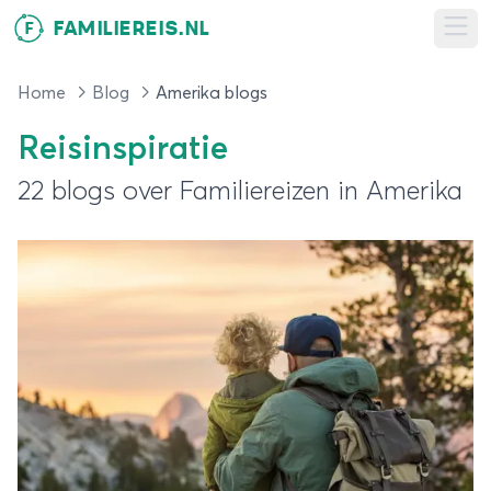
FAMILIEREIS.NL
F
Ope
Home
Blog
Amerika blogs
Reisinspiratie
22 blogs over Familiereizen in Amerika